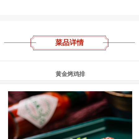
菜品详情
黄金烤鸡排