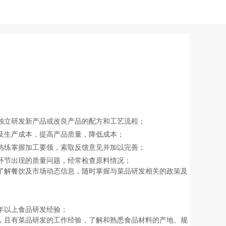
独立研发新产品或改良产品的配方和工艺流程；
及生产成本，提高产品质量，降低成本；
熟练掌握加工要领，索取反馈意见并加以完善；
环节出现的质量问题，经常检查原料情况；
了解餐饮及市场动态信息，随时掌握与菜品研发相关的政策及
年以上
食品研发
经验
；
，且有菜品研发的工作经验，了解和熟悉食品材料的产地、规